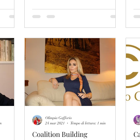
Olimpia Gafforio
in
24 mar 2021
Tempo di lettura: 1 min
Coalition Building
Ca