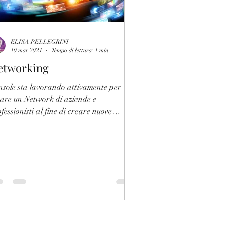
ELISA PELLEGRINI
10 mar 2021
Tempo di lettura: 1 min
etworking
nsole sta lavorando attivamente per
eare un Network di aziende e
fessionisti al fine di creare nuove
uzioni e opportunità...