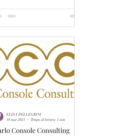
ELISA PELLEGRINI
18 mar 2021
Tempo di lettura: 1 min
rlo Console Consulting