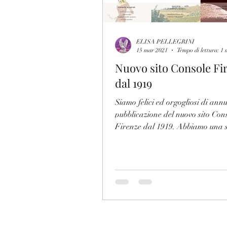
ELISA PELLEGRINI
15 mar 2021
Tempo di lettura: 1 
Nuovo sito Console Fi
dal 1919
Siamo felici ed orgogliosi di ann
pubblicazione del nuovo sito Con
Firenze dal 1919. Abbiamo una s
centenaria da...