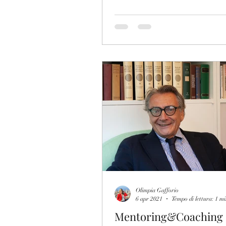
Olimpia Gafforio
6 apr 2021
Tempo di lettura: 1 m
Mentoring&Coaching