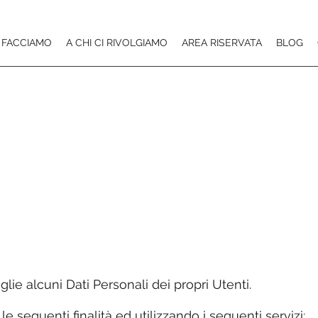
 FACCIAMO
A CHI CI RIVOLGIAMO
AREA RISERVATA
BLOG
lie alcuni Dati Personali dei propri Utenti.
 le seguenti finalità ed utilizzando i seguenti servizi: