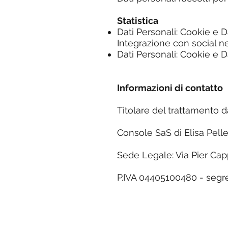
Statistica
Dati Personali: Cookie e Da
Integrazione con social n
Dati Personali: Cookie e Da
Informazioni di contatto
Titolare del trattamento da
Console SaS di Elisa Pelle
Sede Legale: Via Pier Cap
P.IVA 04405100480 -
segr