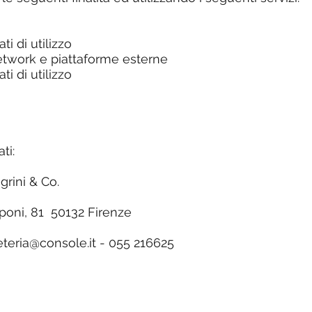
ti di utilizzo
etwork e piattaforme esterne
ti di utilizzo
ti:
grini & Co.
poni, 81 50132 Firenze
eteria@console.it
- 055 216625