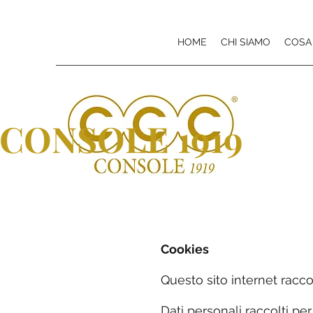
HOME
CHI SIAMO
COSA
CONSOLE 1919
Cookies
Questo sito internet raccog
Dati personali raccolti per