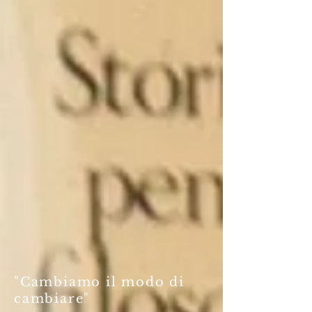
"Cambiamo il modo di
cambiare"