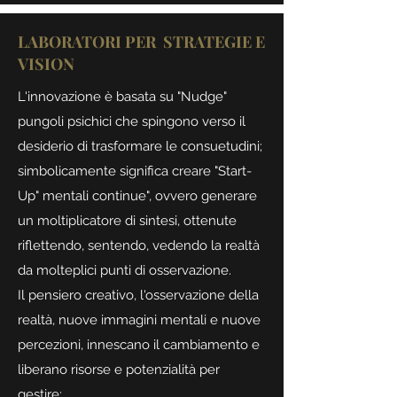
LABORATORI PER STRATEGIE E
VISION
L'innovazione è basata su "Nudge"
pungoli psichici che spingono verso il
desiderio di trasformare le consuetudini;
simbolicamente significa creare "Start-
Up" mentali continue", ovvero generare
un moltiplicatore di sintesi, ottenute
riflettendo, sentendo, vedendo la realtà
da molteplici punti di osservazione.
Il pensiero creativo, l'osservazione della
realtà, nuove immagini mentali e nuove
percezioni, innescano il cambiamento e
liberano risorse e potenzialità per
gestire: