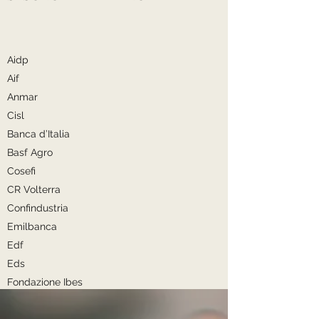
Aidp
Aif
Anmar
Cisl
Banca d’Italia
Basf Agro
Cosefi
CR Volterra
Confindustria
Emilbanca
Edf
Eds
Fondazione Ibes
Fondazione Querini Stampalia