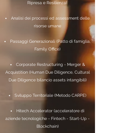
Ripresa e Resilienza).
Analisi dei processi ed assessment delle
risorse umane
Passaggi Generazionali (Patto di famiglia,
Family Office)
Corporate Restructuring - Merger &
Acquistition
(
Human Due Diligence, Cultural
Due Diligence bilancio assets intangibili)
Sviluppo Territoriale (Metodo CARPE)
Hitech Accelerator (acceleratore di
aziende tecnologiche - Fintech - Start-Up -
Blockchain)