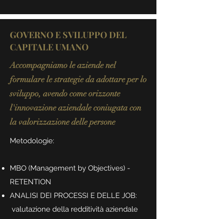
GOVERNO E SVILUPPO DEL
CAPITALE UMANO
Accompagniamo le aziende nel
formulare le strategie da adottare per lo
sviluppo, avendo come orizzonte
l'innovazione aziendale coniugata con
la valorizzazione delle persone
Metodologie:
MBO (Management by Objectives) -
RETENTION
ANALISI DEI PROCESSI E DELLE JOB:
valutazione della redditività aziendale