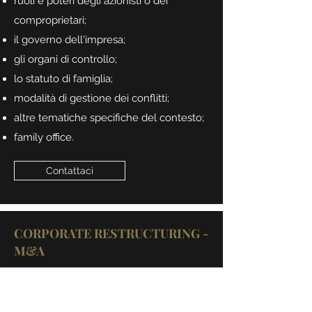
ruoli e poteri degli azionisti o dei
comproprietari;
il governo dell'impresa;
gli organi di controllo;
lo statuto di famiglia;
modalità di gestione dei conflitti;
altre tematiche specifiche del contesto;
family office.
Contattaci
CORPORATE RESTRUCTURING -
M&A
Anamnesi, analisi qualitativa dei dati,
diagnosi, soluzioni.