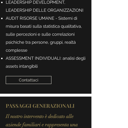
LEADERSHIP DEVELOPMENT,
LEADERSHIP DELLE ORGANIZZAZIONI
AUDIT RISORSE UMANE - Sistemi di
misura basati sulla statistica qualitativa,
sulle percezioni e sulle correlazioni
psichiche tra persone, gruppi, realtà
complesse
ASSESSMENT INDIVIDUALI: analisi degli
assets intangibili
Contattaci
PASSAGGI GENERAZIONALI
Il nostro intervento è dedicato alle
aziende familiari e rappresenta una