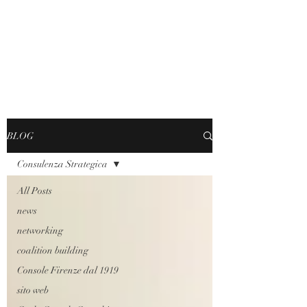
BLOG
Consulenza Strategica
All Posts
news
networking
coalition building
Console Firenze dal 1919
sito web