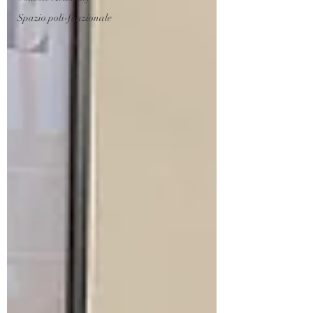
Spazio poli-funzionale