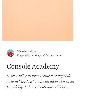
Olimpia Gafforio
13 apr 2021
Tempo di lettura: 1 min
Console Academy
E' un Atelier di formazione manageriale
nato nel 1991. E' anche un laboratorio, un