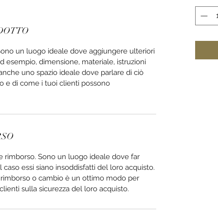
ODOTTO
Sono un luogo ideale dove aggiungere ulteriori
d esempio, dimensione, materiale, istruzioni
è anche uno spazio ideale dove parlare di ciò
o e di come i tuoi clienti possono
RSO
 e rimborso. Sono un luogo ideale dove far
l caso essi siano insoddisfatti del loro acquisto.
di rimborso o cambio è un ottimo modo per
 clienti sulla sicurezza del loro acquisto.