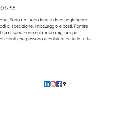
IZIONE
zione. Sono un luogo ideale dove aggiungere
todi di spedizione, imballaggio e costi. Fornire
itica di spedizione è il modo migliore per
uoi clienti che possono acquistare da te in tutta