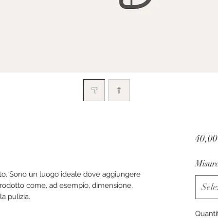
40,00
Misur
to. Sono un luogo ideale dove aggiungere
o prodotto come, ad esempio, dimensione,
Sele
 la pulizia.
Quanti