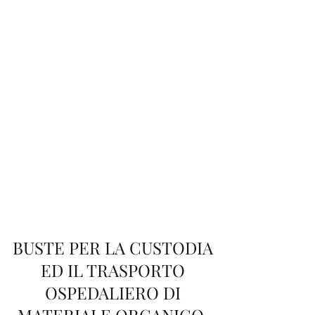
PREVENZIONE E
DIAGNOSI
Scopri di più
IGIENIZZATORE
PURIFICATORE D'ARIA
Scopri di più
BUSTE PER LA CUSTODIA
ED IL TRASPORTO
OSPEDALIERO DI