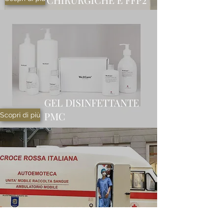
GEL DISINFETTANTE
PMC
Scopri di più
WELFARE AZIENDALE -