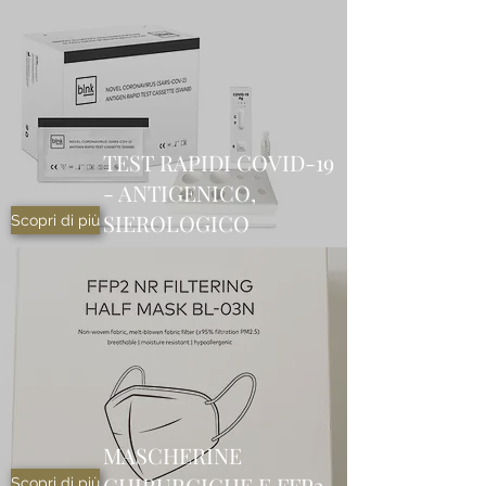
TEST RAPIDI COVID-19
- ANTIGENICO,
SIEROLOGICO
Scopri di più
MASCHERINE
CHIRURGICHE E FFP2
Scopri di più