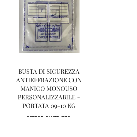
BUSTA DI SICUREZZA
ANTIEFFRAZIONE CON
MANICO MONOUSO
PERSONALIZZABILE -
PORTATA 09-10 KG
SETTORI DI UTILIZZO:​
Logistica farmaceutica