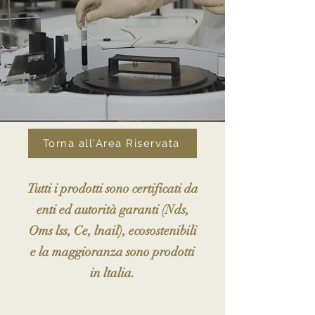
Torna all'Area Riservata
Tutti i prodotti sono certificati da
enti ed autorità garanti (Nds,
Oms lss, Ce, lnail), ecosostenibili
e la maggioranza sono prodotti
in ltalia.